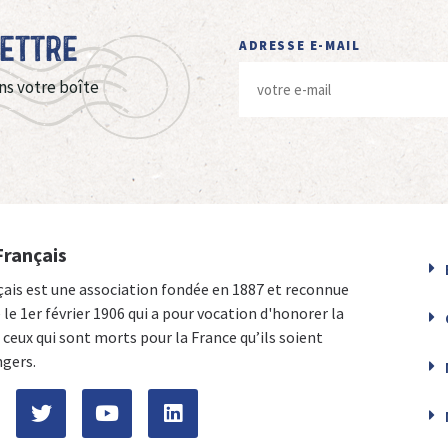
Lettre
ADRESSE E-MAIL
ns votre boîte
Français
çais est une association fondée en 1887 et reconnue
e le 1er février 1906 qui a pour vocation d'honorer la
ceux qui sont morts pour la France qu’ils soient
ngers.