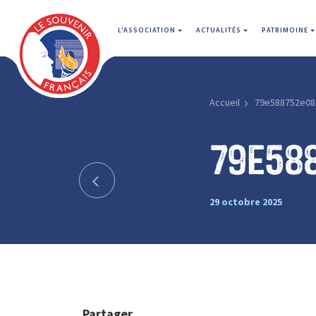
L'ASSOCIATION
ACTUALITÉS
PATRIMOINE
Accueil
79e588752e08
79e58
29 octobre 2025
Partager