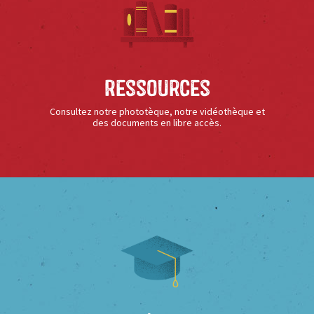
Ressources
Consultez notre phototèque, notre vidéothèque et
des documents en libre accès.