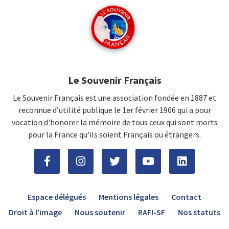
Le Souvenir Français
Le Souvenir Français est une association fondée en 1887 et
reconnue d’utilité publique le 1er février 1906 qui a pour
vocation d'honorer la mémoire de tous ceux qui sont morts
pour la France qu’ils soient Français ou étrangers.
Espace délégués
Mentions légales
Contact
Droit à l’image
Nous soutenir
RAFI-SF
Nos statuts