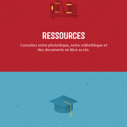
Ressources
Consultez notre phototèque, notre vidéothèque et
des documents en libre accès.