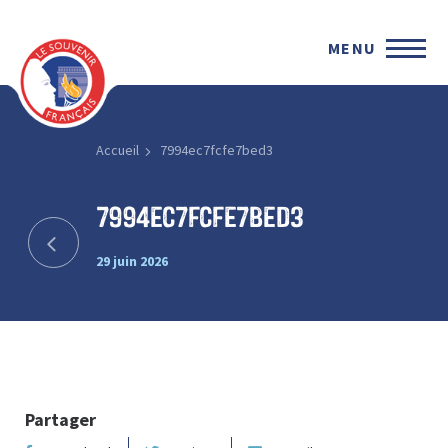
MENU
Accueil
7994ec7fcfe7bed3
7994ec7fcfe7bed3
29 juin 2026
Partager