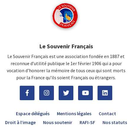
Le Souvenir Français
Le Souvenir Français est une association fondée en 1887 et
reconnue d’utilité publique le 1er février 1906 qui a pour
vocation d'honorer la mémoire de tous ceux qui sont morts
pour la France qu’ils soient Français ou étrangers.
Espace délégués
Mentions légales
Contact
Droit à l’image
Nous soutenir
RAFI-SF
Nos statuts