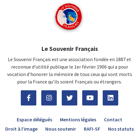
Le Souvenir Français
Le Souvenir Français est une association fondée en 1887 et
reconnue d’utilité publique le 1er février 1906 qui a pour
vocation d'honorer la mémoire de tous ceux qui sont morts
pour la France qu’ils soient Français ou étrangers.
Espace délégués
Mentions légales
Contact
Droit à l’image
Nous soutenir
RAFI-SF
Nos statuts