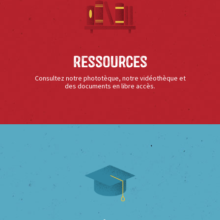
Ressources
Consultez notre phototèque, notre vidéothèque et
des documents en libre accès.