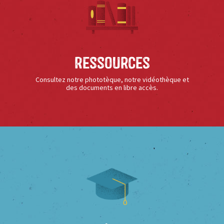
Ressources
Consultez notre phototèque, notre vidéothèque et
des documents en libre accès.