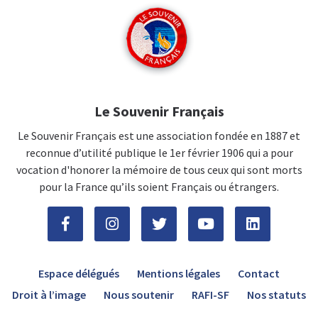
Le Souvenir Français
Le Souvenir Français est une association fondée en 1887 et
reconnue d’utilité publique le 1er février 1906 qui a pour
vocation d'honorer la mémoire de tous ceux qui sont morts
pour la France qu’ils soient Français ou étrangers.
Espace délégués
Mentions légales
Contact
Droit à l’image
Nous soutenir
RAFI-SF
Nos statuts