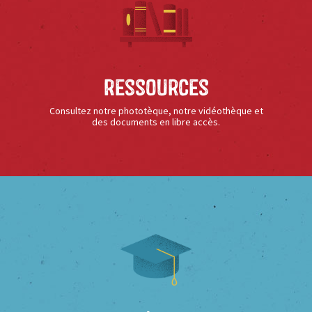
Ressources
Consultez notre phototèque, notre vidéothèque et
des documents en libre accès.