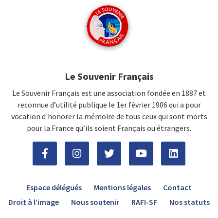
Le Souvenir Français
Le Souvenir Français est une association fondée en 1887 et
reconnue d’utilité publique le 1er février 1906 qui a pour
vocation d'honorer la mémoire de tous ceux qui sont morts
pour la France qu’ils soient Français ou étrangers.
Espace délégués
Mentions légales
Contact
Droit à l’image
Nous soutenir
RAFI-SF
Nos statuts