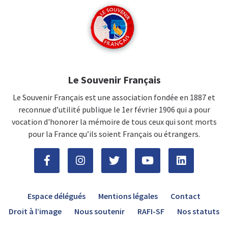
Le Souvenir Français
Le Souvenir Français est une association fondée en 1887 et
reconnue d’utilité publique le 1er février 1906 qui a pour
vocation d'honorer la mémoire de tous ceux qui sont morts
pour la France qu’ils soient Français ou étrangers.
Espace délégués
Mentions légales
Contact
Droit à l’image
Nous soutenir
RAFI-SF
Nos statuts