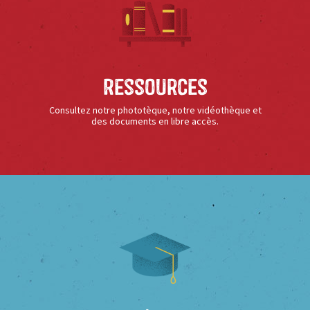
Ressources
Consultez notre phototèque, notre vidéothèque et
des documents en libre accès.