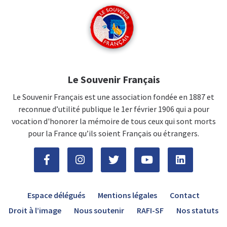
Le Souvenir Français
Le Souvenir Français est une association fondée en 1887 et
reconnue d’utilité publique le 1er février 1906 qui a pour
vocation d'honorer la mémoire de tous ceux qui sont morts
pour la France qu’ils soient Français ou étrangers.
Espace délégués
Mentions légales
Contact
Droit à l’image
Nous soutenir
RAFI-SF
Nos statuts