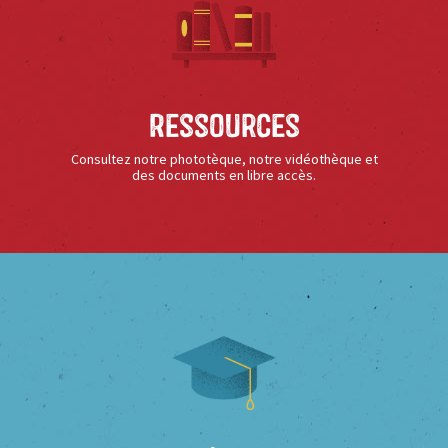
Ressources
Consultez notre phototèque, notre vidéothèque et
des documents en libre accès.