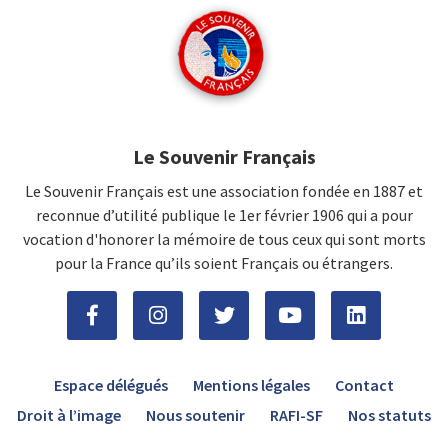
Le Souvenir Français
Le Souvenir Français est une association fondée en 1887 et
reconnue d’utilité publique le 1er février 1906 qui a pour
vocation d'honorer la mémoire de tous ceux qui sont morts
pour la France qu’ils soient Français ou étrangers.
Espace délégués
Mentions légales
Contact
Droit à l’image
Nous soutenir
RAFI-SF
Nos statuts