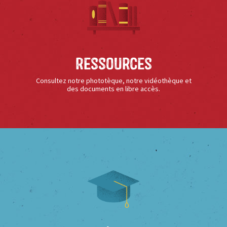
Ressources
Consultez notre phototèque, notre vidéothèque et
des documents en libre accès.