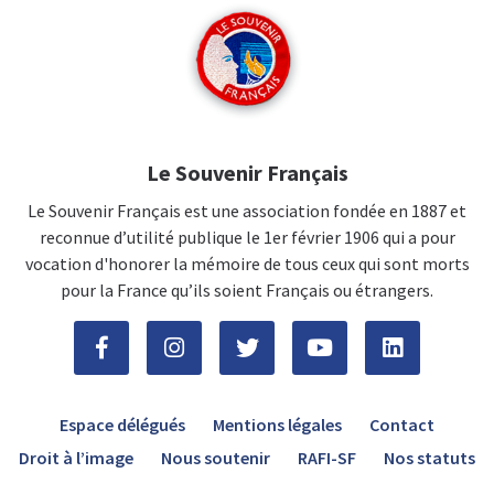
Le Souvenir Français
Le Souvenir Français est une association fondée en 1887 et
reconnue d’utilité publique le 1er février 1906 qui a pour
vocation d'honorer la mémoire de tous ceux qui sont morts
pour la France qu’ils soient Français ou étrangers.
Espace délégués
Mentions légales
Contact
Droit à l’image
Nous soutenir
RAFI-SF
Nos statuts