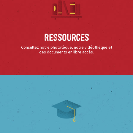
Ressources
Consultez notre phototèque, notre vidéothèque et
des documents en libre accès.