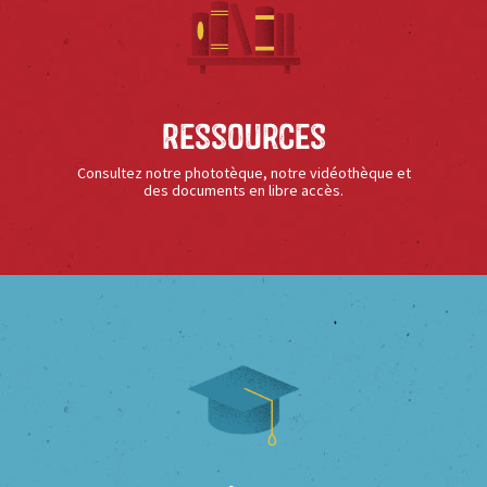
Ressources
Consultez notre phototèque, notre vidéothèque et
des documents en libre accès.