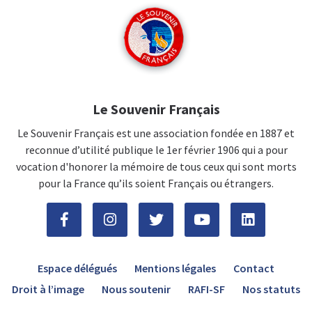
Le Souvenir Français
Le Souvenir Français est une association fondée en 1887 et
reconnue d’utilité publique le 1er février 1906 qui a pour
vocation d'honorer la mémoire de tous ceux qui sont morts
pour la France qu’ils soient Français ou étrangers.
Espace délégués
Mentions légales
Contact
Droit à l’image
Nous soutenir
RAFI-SF
Nos statuts