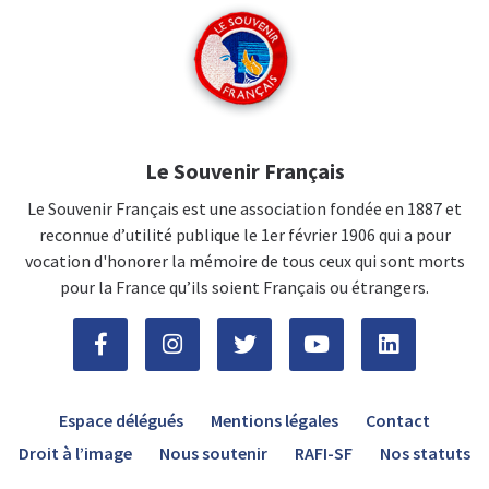
Le Souvenir Français
Le Souvenir Français est une association fondée en 1887 et
reconnue d’utilité publique le 1er février 1906 qui a pour
vocation d'honorer la mémoire de tous ceux qui sont morts
pour la France qu’ils soient Français ou étrangers.
Espace délégués
Mentions légales
Contact
Droit à l’image
Nous soutenir
RAFI-SF
Nos statuts