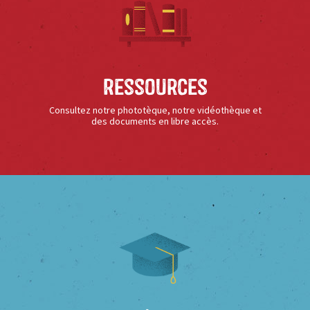
Ressources
Consultez notre phototèque, notre vidéothèque et
des documents en libre accès.