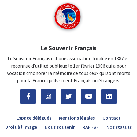
Le Souvenir Français
Le Souvenir Français est une association fondée en 1887 et
reconnue d’utilité publique le 1er février 1906 qui a pour
vocation d'honorer la mémoire de tous ceux qui sont morts
pour la France qu’ils soient Français ou étrangers.
Espace délégués
Mentions légales
Contact
Droit à l’image
Nous soutenir
RAFI-SF
Nos statuts