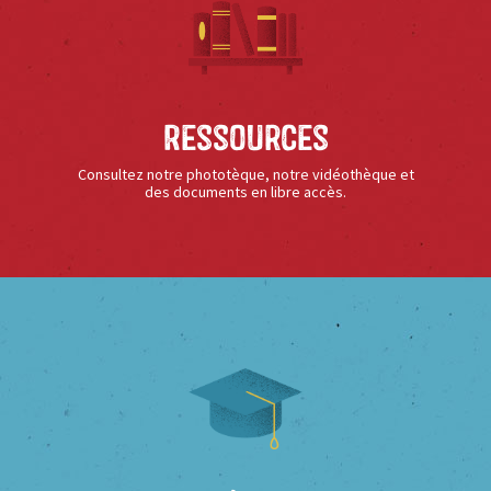
Ressources
Consultez notre phototèque, notre vidéothèque et
des documents en libre accès.