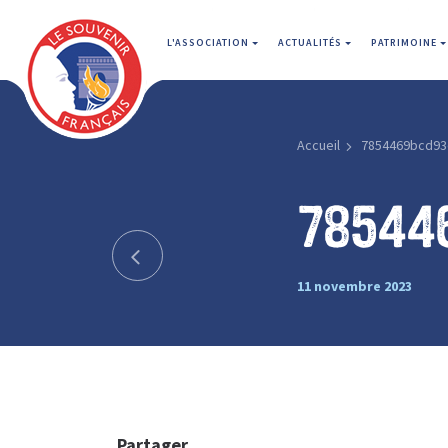
L'ASSOCIATION
ACTUALITÉS
PATRIMOINE
Accueil
7854469bcd93
78544
11 novembre 2023
Partager