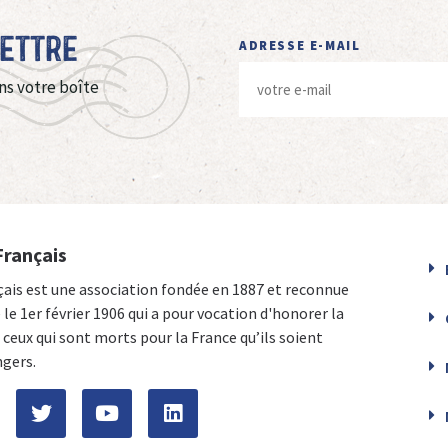
Lettre
ADRESSE E-MAIL
ns votre boîte
Français
çais est une association fondée en 1887 et reconnue
e le 1er février 1906 qui a pour vocation d'honorer la
ceux qui sont morts pour la France qu’ils soient
ngers.