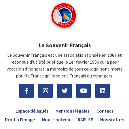
Le Souvenir Français
Le Souvenir Français est une association fondée en 1887 et
reconnue d’utilité publique le 1er février 1906 qui a pour
vocation d'honorer la mémoire de tous ceux qui sont morts
pour la France qu’ils soient Français ou étrangers.
Espace délégués
Mentions légales
Contact
Droit à l’image
Nous soutenir
RAFI-SF
Nos statuts