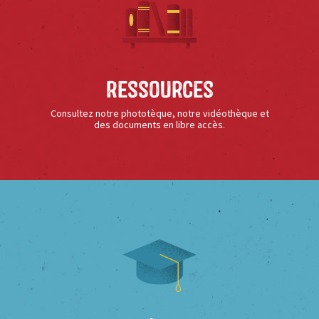
Ressources
Consultez notre phototèque, notre vidéothèque et
des documents en libre accès.