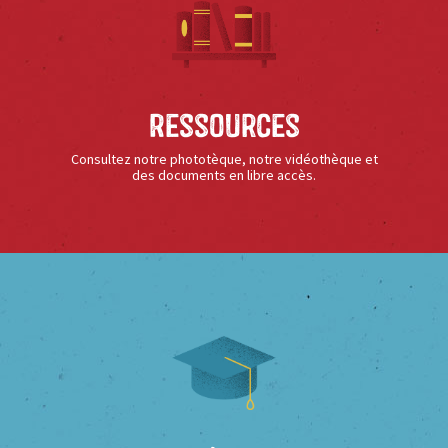
Ressources
Consultez notre phototèque, notre vidéothèque et
des documents en libre accès.