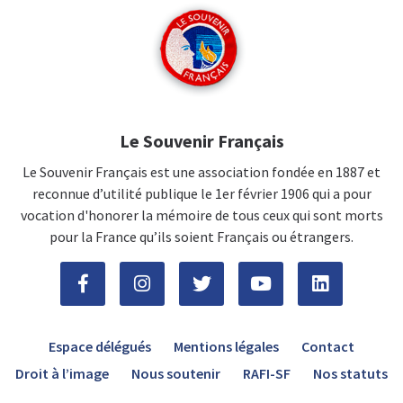
Le Souvenir Français
Le Souvenir Français est une association fondée en 1887 et
reconnue d’utilité publique le 1er février 1906 qui a pour
vocation d'honorer la mémoire de tous ceux qui sont morts
pour la France qu’ils soient Français ou étrangers.
Espace délégués
Mentions légales
Contact
Droit à l’image
Nous soutenir
RAFI-SF
Nos statuts