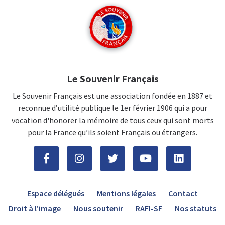
Le Souvenir Français
Le Souvenir Français est une association fondée en 1887 et
reconnue d’utilité publique le 1er février 1906 qui a pour
vocation d'honorer la mémoire de tous ceux qui sont morts
pour la France qu’ils soient Français ou étrangers.
Espace délégués
Mentions légales
Contact
Droit à l’image
Nous soutenir
RAFI-SF
Nos statuts