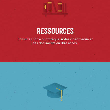
Ressources
Consultez notre phototèque, notre vidéothèque et
des documents en libre accès.