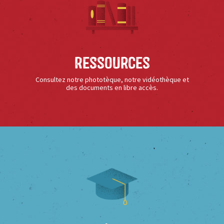
Ressources
Consultez notre phototèque, notre vidéothèque et
des documents en libre accès.