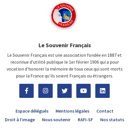
Le Souvenir Français
Le Souvenir Français est une association fondée en 1887 et
reconnue d’utilité publique le 1er février 1906 qui a pour
vocation d'honorer la mémoire de tous ceux qui sont morts
pour la France qu’ils soient Français ou étrangers.
Espace délégués
Mentions légales
Contact
Droit à l’image
Nous soutenir
RAFI-SF
Nos statuts