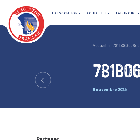
L'ASSOCIATION
ACTUALITÉS
PATRIMOINE
Accueil
781b063ca9e2
781b0
9 novembre 2025
Partager