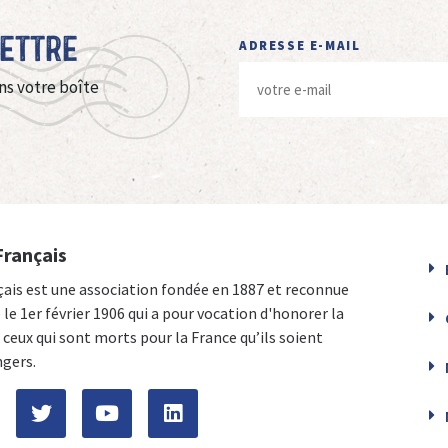
Lettre
ADRESSE E-MAIL
ns votre boîte
Français
çais est une association fondée en 1887 et reconnue
e le 1er février 1906 qui a pour vocation d'honorer la
ceux qui sont morts pour la France qu’ils soient
ngers.