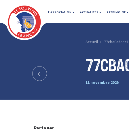
L'ASSOCIATION
ACTUALITÉS
PATRIMOINE
Accueil
77cba0a5cec1
77cba
11 novembre 2025
Partager