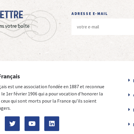
Lettre
ADRESSE E-MAIL
ns votre boîte
Français
çais est une association fondée en 1887 et reconnue
e le 1er février 1906 qui a pour vocation d'honorer la
ceux qui sont morts pour la France qu’ils soient
ngers.