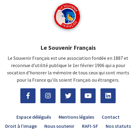
Le Souvenir Français
Le Souvenir Français est une association fondée en 1887 et
reconnue d’utilité publique le 1er février 1906 qui a pour
vocation d'honorer la mémoire de tous ceux qui sont morts
pour la France qu’ils soient Français ou étrangers.
Espace délégués
Mentions légales
Contact
Droit à l’image
Nous soutenir
RAFI-SF
Nos statuts