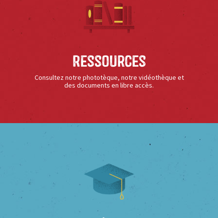
Ressources
Consultez notre phototèque, notre vidéothèque et
des documents en libre accès.