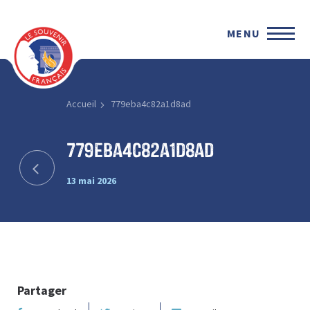
MENU
Accueil
779eba4c82a1d8ad
779eba4c82a1d8ad
13 mai 2026
Partager