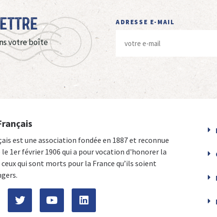
Lettre
ADRESSE E-MAIL
ns votre boîte
Français
çais est une association fondée en 1887 et reconnue
e le 1er février 1906 qui a pour vocation d'honorer la
ceux qui sont morts pour la France qu’ils soient
ngers.