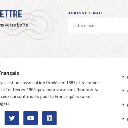
Lettre
ADRESSE E-MAIL
ns votre boîte
Français
çais est une association fondée en 1887 et reconnue
e le 1er février 1906 qui a pour vocation d'honorer la
ceux qui sont morts pour la France qu’ils soient
ngers.