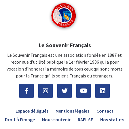
Le Souvenir Français
Le Souvenir Français est une association fondée en 1887 et
reconnue d’utilité publique le 1er février 1906 qui a pour
vocation d'honorer la mémoire de tous ceux qui sont morts
pour la France qu’ils soient Français ou étrangers.
Espace délégués
Mentions légales
Contact
Droit à l’image
Nous soutenir
RAFI-SF
Nos statuts