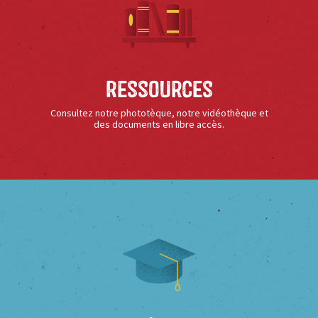
Ressources
Consultez notre phototèque, notre vidéothèque et
des documents en libre accès.