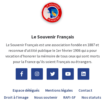
Le Souvenir Français
Le Souvenir Français est une association fondée en 1887 et
reconnue d’utilité publique le 1er février 1906 qui a pour
vocation d'honorer la mémoire de tous ceux qui sont morts
pour la France qu’ils soient Français ou étrangers.
Espace délégués
Mentions légales
Contact
Droit à l’image
Nous soutenir
RAFI-SF
Nos statuts