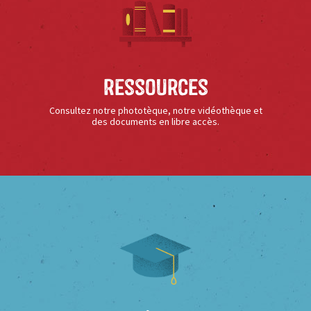
Ressources
Consultez notre phototèque, notre vidéothèque et
des documents en libre accès.