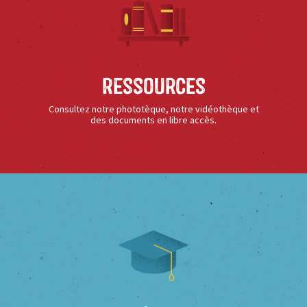
Ressources
Consultez notre phototèque, notre vidéothèque et
des documents en libre accès.