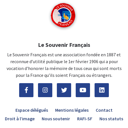
Le Souvenir Français
Le Souvenir Français est une association fondée en 1887 et
reconnue d’utilité publique le 1er février 1906 qui a pour
vocation d'honorer la mémoire de tous ceux qui sont morts
pour la France qu’ils soient Français ou étrangers.
Espace délégués
Mentions légales
Contact
Droit à l’image
Nous soutenir
RAFI-SF
Nos statuts