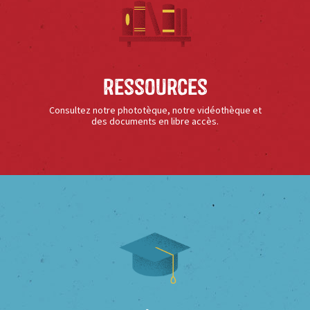
Ressources
Consultez notre phototèque, notre vidéothèque et
des documents en libre accès.