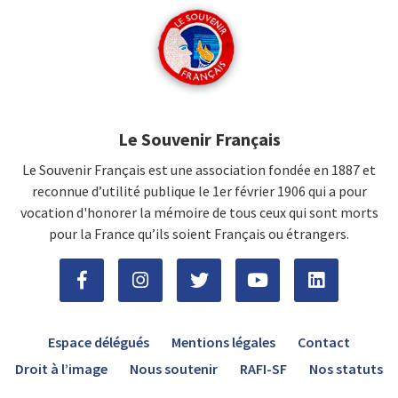
Le Souvenir Français
Le Souvenir Français est une association fondée en 1887 et
reconnue d’utilité publique le 1er février 1906 qui a pour
vocation d'honorer la mémoire de tous ceux qui sont morts
pour la France qu’ils soient Français ou étrangers.
Espace délégués
Mentions légales
Contact
Droit à l’image
Nous soutenir
RAFI-SF
Nos statuts