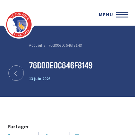
MENU
Accueil
76d00e0c646f8149
76d00e0c646f8149
13 juin 2023
Partager