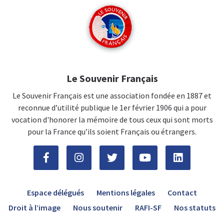
Le Souvenir Français
Le Souvenir Français est une association fondée en 1887 et
reconnue d’utilité publique le 1er février 1906 qui a pour
vocation d'honorer la mémoire de tous ceux qui sont morts
pour la France qu’ils soient Français ou étrangers.
Espace délégués
Mentions légales
Contact
Droit à l’image
Nous soutenir
RAFI-SF
Nos statuts