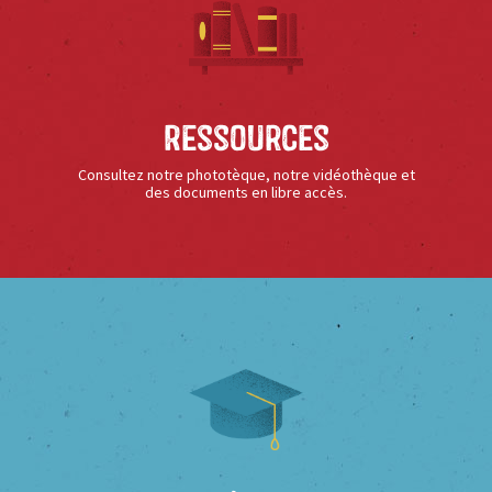
Ressources
Consultez notre phototèque, notre vidéothèque et
des documents en libre accès.