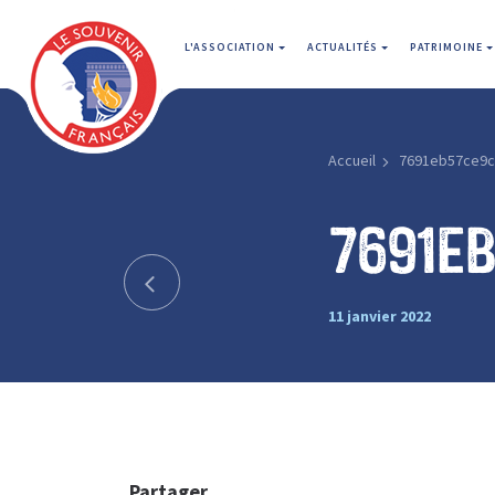
L'ASSOCIATION
ACTUALITÉS
PATRIMOINE
Accueil
7691eb57ce9c
7691e
11 janvier 2022
Partager