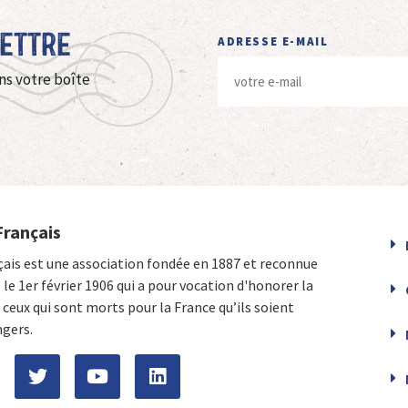
Lettre
ADRESSE E-MAIL
ns votre boîte
Français
çais est une association fondée en 1887 et reconnue
e le 1er février 1906 qui a pour vocation d'honorer la
ceux qui sont morts pour la France qu’ils soient
ngers.