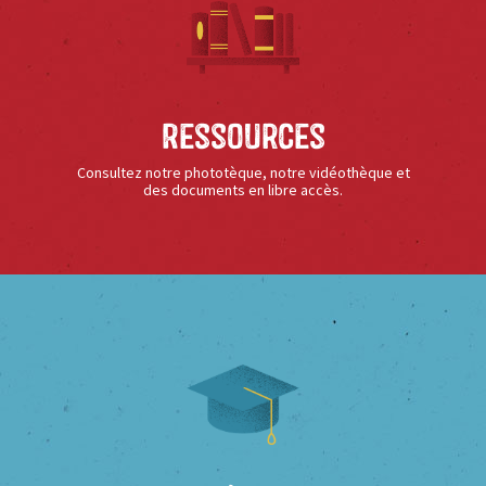
Ressources
Consultez notre phototèque, notre vidéothèque et
des documents en libre accès.