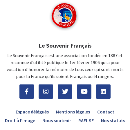
Le Souvenir Français
Le Souvenir Français est une association fondée en 1887 et
reconnue d’utilité publique le 1er février 1906 qui a pour
vocation d'honorer la mémoire de tous ceux qui sont morts
pour la France qu’ils soient Français ou étrangers.
Espace délégués
Mentions légales
Contact
Droit à l’image
Nous soutenir
RAFI-SF
Nos statuts