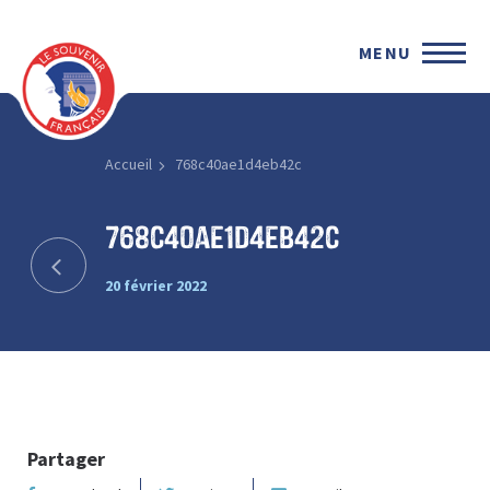
MENU
Accueil
768c40ae1d4eb42c
768c40ae1d4eb42c
20 février 2022
Partager