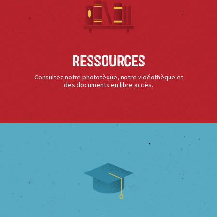
Ressources
Consultez notre phototèque, notre vidéothèque et
des documents en libre accès.