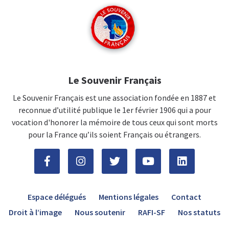
Le Souvenir Français
Le Souvenir Français est une association fondée en 1887 et
reconnue d’utilité publique le 1er février 1906 qui a pour
vocation d'honorer la mémoire de tous ceux qui sont morts
pour la France qu’ils soient Français ou étrangers.
Espace délégués
Mentions légales
Contact
Droit à l’image
Nous soutenir
RAFI-SF
Nos statuts