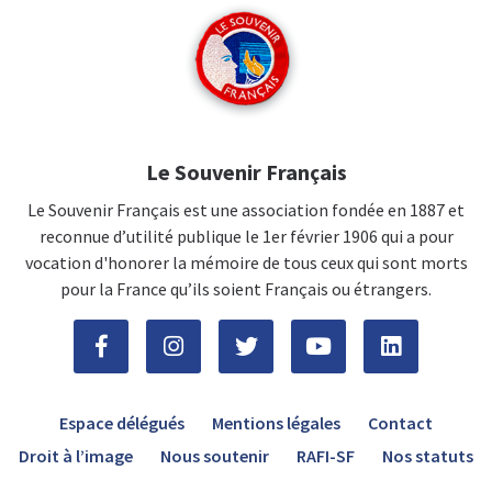
Le Souvenir Français
Le Souvenir Français est une association fondée en 1887 et
reconnue d’utilité publique le 1er février 1906 qui a pour
vocation d'honorer la mémoire de tous ceux qui sont morts
pour la France qu’ils soient Français ou étrangers.
Espace délégués
Mentions légales
Contact
Droit à l’image
Nous soutenir
RAFI-SF
Nos statuts