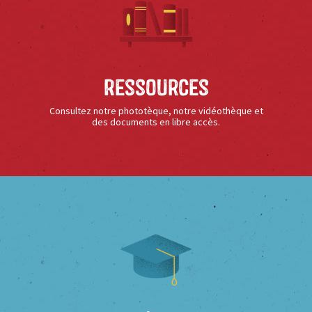
Ressources
Consultez notre phototèque, notre vidéothèque et
des documents en libre accès.