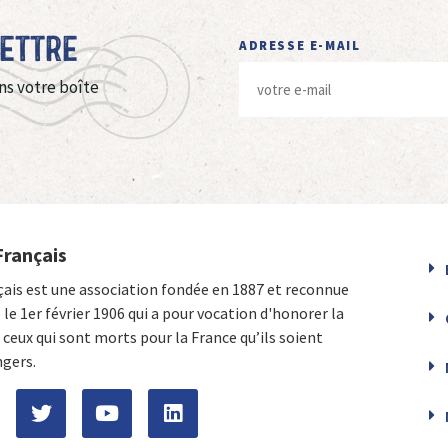
Lettre
ADRESSE E-MAIL
ns votre boîte
Français
çais est une association fondée en 1887 et reconnue
e le 1er février 1906 qui a pour vocation d'honorer la
ceux qui sont morts pour la France qu’ils soient
ngers.