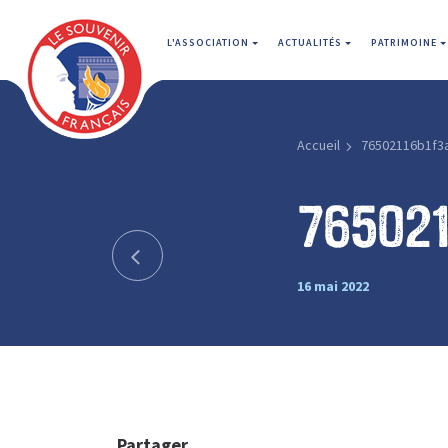
L'ASSOCIATION
ACTUALITÉS
PATRIMOINE
Accueil
76502116b1f3
76502
16 mai 2022
Partager