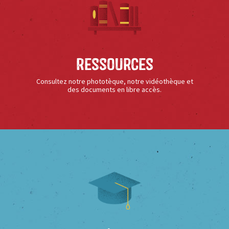
Ressources
Consultez notre phototèque, notre vidéothèque et
des documents en libre accès.