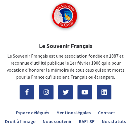
Le Souvenir Français
Le Souvenir Français est une association fondée en 1887 et
reconnue d’utilité publique le 1er février 1906 qui a pour
vocation d'honorer la mémoire de tous ceux qui sont morts
pour la France qu’ils soient Français ou étrangers.
Espace délégués
Mentions légales
Contact
Droit à l’image
Nous soutenir
RAFI-SF
Nos statuts