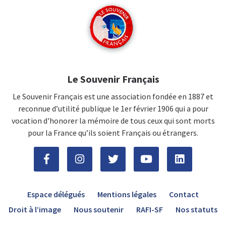
Le Souvenir Français
Le Souvenir Français est une association fondée en 1887 et
reconnue d’utilité publique le 1er février 1906 qui a pour
vocation d'honorer la mémoire de tous ceux qui sont morts
pour la France qu’ils soient Français ou étrangers.
Espace délégués
Mentions légales
Contact
Droit à l’image
Nous soutenir
RAFI-SF
Nos statuts