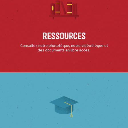
Ressources
Consultez notre phototèque, notre vidéothèque et
des documents en libre accès.