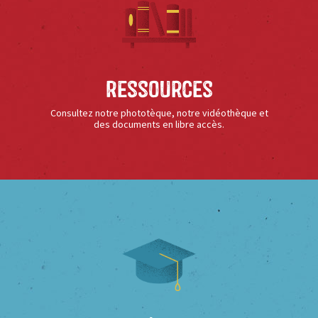
Ressources
Consultez notre phototèque, notre vidéothèque et
des documents en libre accès.