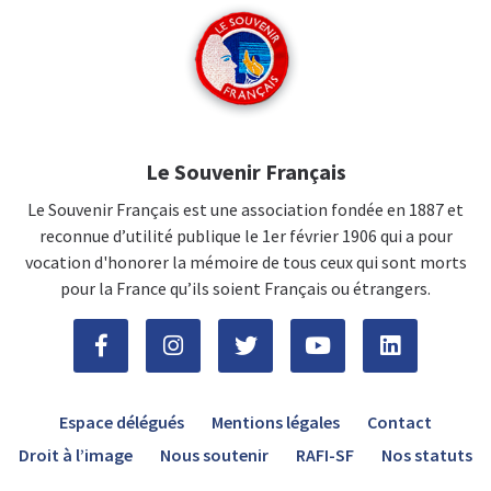
Le Souvenir Français
Le Souvenir Français est une association fondée en 1887 et
reconnue d’utilité publique le 1er février 1906 qui a pour
vocation d'honorer la mémoire de tous ceux qui sont morts
pour la France qu’ils soient Français ou étrangers.
Espace délégués
Mentions légales
Contact
Droit à l’image
Nous soutenir
RAFI-SF
Nos statuts