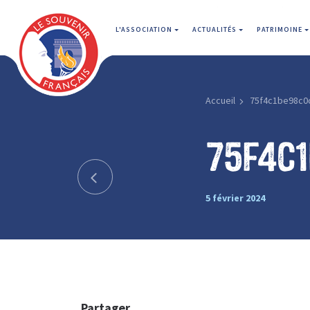
L'ASSOCIATION
ACTUALITÉS
PATRIMOINE
Accueil
75f4c1be98c0
75f4c
5 février 2024
Partager