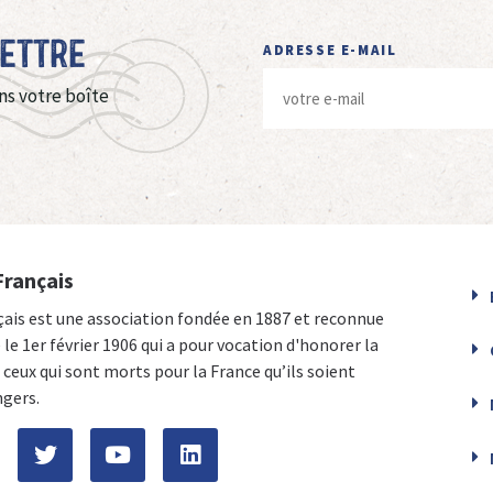
Lettre
ADRESSE E-MAIL
ns votre boîte
Français
çais est une association fondée en 1887 et reconnue
e le 1er février 1906 qui a pour vocation d'honorer la
ceux qui sont morts pour la France qu’ils soient
ngers.