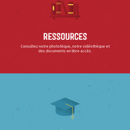
Ressources
Consultez notre phototèque, notre vidéothèque et
des documents en libre accès.