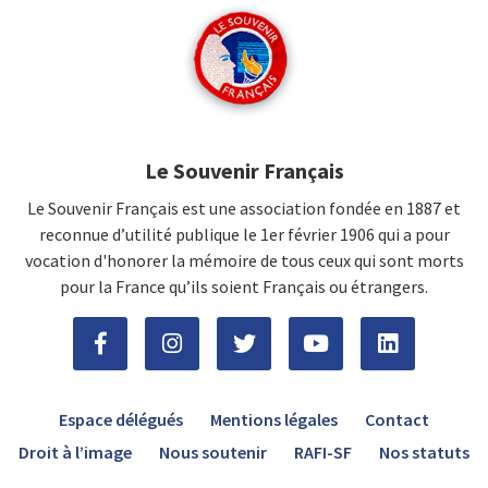
Le Souvenir Français
Le Souvenir Français est une association fondée en 1887 et
reconnue d’utilité publique le 1er février 1906 qui a pour
vocation d'honorer la mémoire de tous ceux qui sont morts
pour la France qu’ils soient Français ou étrangers.
Espace délégués
Mentions légales
Contact
Droit à l’image
Nous soutenir
RAFI-SF
Nos statuts