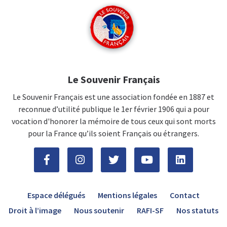
Le Souvenir Français
Le Souvenir Français est une association fondée en 1887 et
reconnue d’utilité publique le 1er février 1906 qui a pour
vocation d'honorer la mémoire de tous ceux qui sont morts
pour la France qu’ils soient Français ou étrangers.
Espace délégués
Mentions légales
Contact
Droit à l’image
Nous soutenir
RAFI-SF
Nos statuts