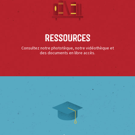
Ressources
Consultez notre phototèque, notre vidéothèque et
des documents en libre accès.