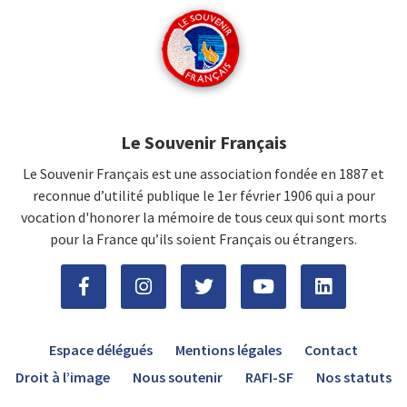
Le Souvenir Français
Le Souvenir Français est une association fondée en 1887 et
reconnue d’utilité publique le 1er février 1906 qui a pour
vocation d'honorer la mémoire de tous ceux qui sont morts
pour la France qu’ils soient Français ou étrangers.
Espace délégués
Mentions légales
Contact
Droit à l’image
Nous soutenir
RAFI-SF
Nos statuts