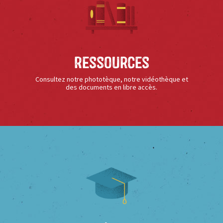
Ressources
Consultez notre phototèque, notre vidéothèque et
des documents en libre accès.