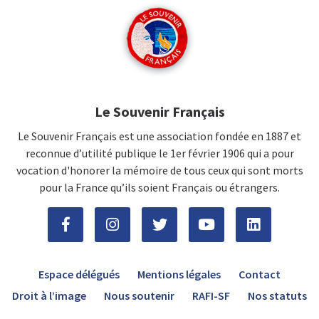
Le Souvenir Français
Le Souvenir Français est une association fondée en 1887 et
reconnue d’utilité publique le 1er février 1906 qui a pour
vocation d'honorer la mémoire de tous ceux qui sont morts
pour la France qu’ils soient Français ou étrangers.
Espace délégués
Mentions légales
Contact
Droit à l’image
Nous soutenir
RAFI-SF
Nos statuts