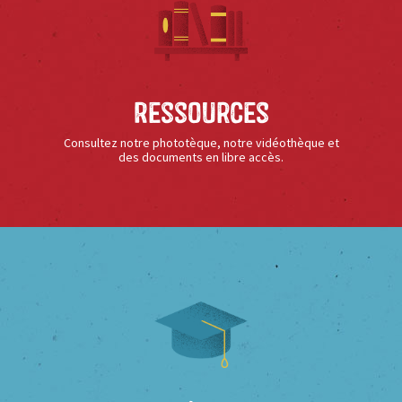
Ressources
Consultez notre phototèque, notre vidéothèque et
des documents en libre accès.