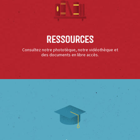
Ressources
Consultez notre phototèque, notre vidéothèque et
des documents en libre accès.