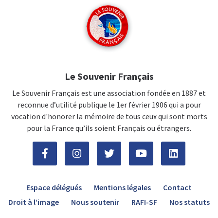
Le Souvenir Français
Le Souvenir Français est une association fondée en 1887 et
reconnue d’utilité publique le 1er février 1906 qui a pour
vocation d'honorer la mémoire de tous ceux qui sont morts
pour la France qu’ils soient Français ou étrangers.
Espace délégués
Mentions légales
Contact
Droit à l’image
Nous soutenir
RAFI-SF
Nos statuts