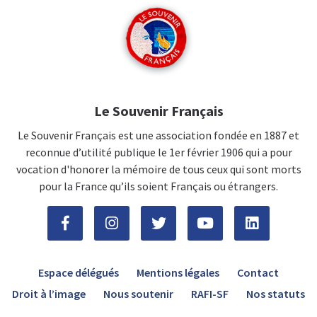
Le Souvenir Français
Le Souvenir Français est une association fondée en 1887 et
reconnue d’utilité publique le 1er février 1906 qui a pour
vocation d'honorer la mémoire de tous ceux qui sont morts
pour la France qu’ils soient Français ou étrangers.
Espace délégués
Mentions légales
Contact
Droit à l’image
Nous soutenir
RAFI-SF
Nos statuts