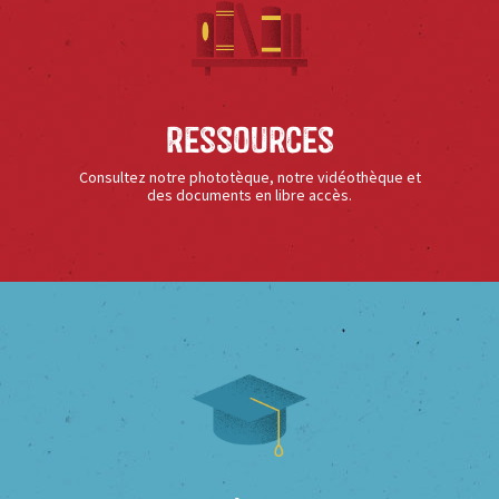
Ressources
Consultez notre phototèque, notre vidéothèque et
des documents en libre accès.