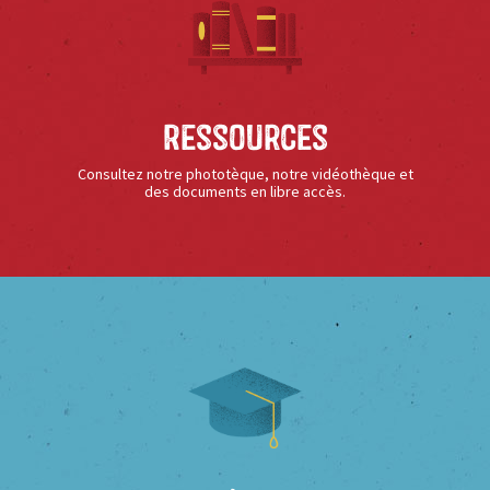
Ressources
Consultez notre phototèque, notre vidéothèque et
des documents en libre accès.