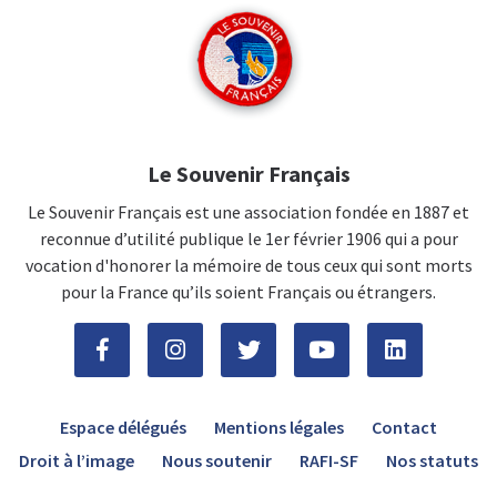
Le Souvenir Français
Le Souvenir Français est une association fondée en 1887 et
reconnue d’utilité publique le 1er février 1906 qui a pour
vocation d'honorer la mémoire de tous ceux qui sont morts
pour la France qu’ils soient Français ou étrangers.
Espace délégués
Mentions légales
Contact
Droit à l’image
Nous soutenir
RAFI-SF
Nos statuts