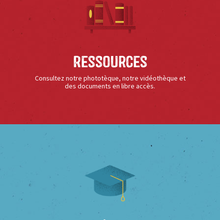
Ressources
Consultez notre phototèque, notre vidéothèque et
des documents en libre accès.