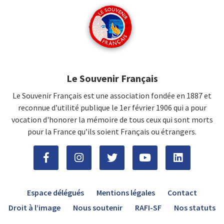
Le Souvenir Français
Le Souvenir Français est une association fondée en 1887 et
reconnue d’utilité publique le 1er février 1906 qui a pour
vocation d'honorer la mémoire de tous ceux qui sont morts
pour la France qu’ils soient Français ou étrangers.
Espace délégués
Mentions légales
Contact
Droit à l’image
Nous soutenir
RAFI-SF
Nos statuts