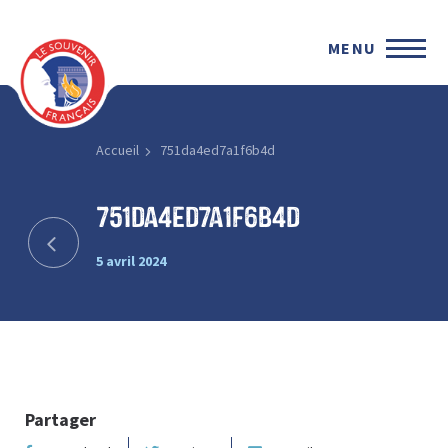
MENU
Accueil
751da4ed7a1f6b4d
751da4ed7a1f6b4d
5 avril 2024
Partager