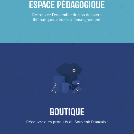
Espace Pédagogique
Retrouvez l’ensemble de nos dossiers
thématiques dédiés à l’enseignement.
Boutique
Découvrez les produits du Souvenir Français !