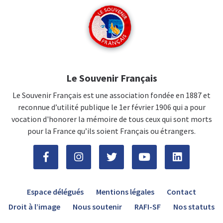
Le Souvenir Français
Le Souvenir Français est une association fondée en 1887 et
reconnue d’utilité publique le 1er février 1906 qui a pour
vocation d'honorer la mémoire de tous ceux qui sont morts
pour la France qu’ils soient Français ou étrangers.
Espace délégués
Mentions légales
Contact
Droit à l’image
Nous soutenir
RAFI-SF
Nos statuts