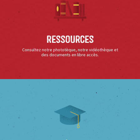
Ressources
Consultez notre phototèque, notre vidéothèque et
des documents en libre accès.