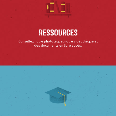
Ressources
Consultez notre phototèque, notre vidéothèque et
des documents en libre accès.