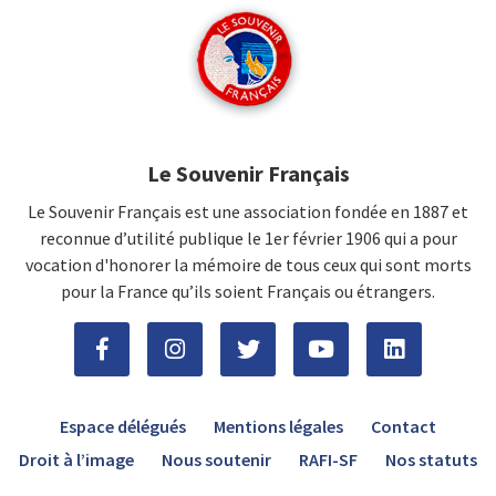
Le Souvenir Français
Le Souvenir Français est une association fondée en 1887 et
reconnue d’utilité publique le 1er février 1906 qui a pour
vocation d'honorer la mémoire de tous ceux qui sont morts
pour la France qu’ils soient Français ou étrangers.
Espace délégués
Mentions légales
Contact
Droit à l’image
Nous soutenir
RAFI-SF
Nos statuts