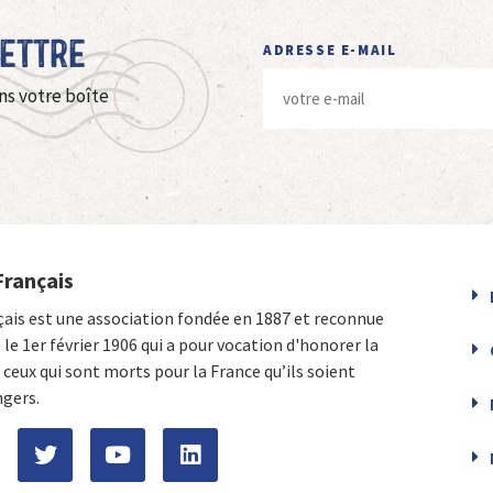
Lettre
ADRESSE E-MAIL
ns votre boîte
Français
çais est une association fondée en 1887 et reconnue
e le 1er février 1906 qui a pour vocation d'honorer la
ceux qui sont morts pour la France qu’ils soient
ngers.