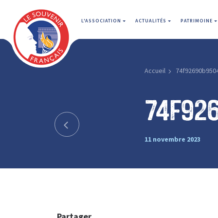
L'ASSOCIATION
ACTUALITÉS
PATRIMOINE
Accueil
74f92690b950
74f92
11 novembre 2023
Partager