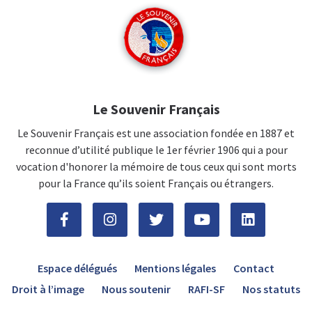
Le Souvenir Français
Le Souvenir Français est une association fondée en 1887 et
reconnue d’utilité publique le 1er février 1906 qui a pour
vocation d'honorer la mémoire de tous ceux qui sont morts
pour la France qu’ils soient Français ou étrangers.
Espace délégués
Mentions légales
Contact
Droit à l’image
Nous soutenir
RAFI-SF
Nos statuts