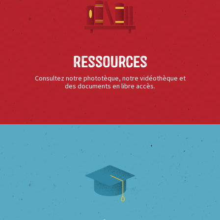
Ressources
Consultez notre phototèque, notre vidéothèque et
des documents en libre accès.