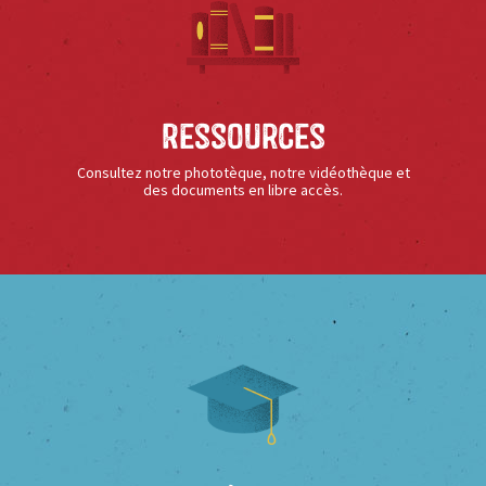
Ressources
Consultez notre phototèque, notre vidéothèque et
des documents en libre accès.