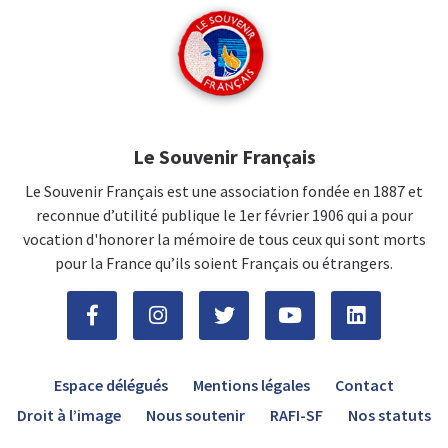
Le Souvenir Français
Le Souvenir Français est une association fondée en 1887 et
reconnue d’utilité publique le 1er février 1906 qui a pour
vocation d'honorer la mémoire de tous ceux qui sont morts
pour la France qu’ils soient Français ou étrangers.
Espace délégués
Mentions légales
Contact
Droit à l’image
Nous soutenir
RAFI-SF
Nos statuts